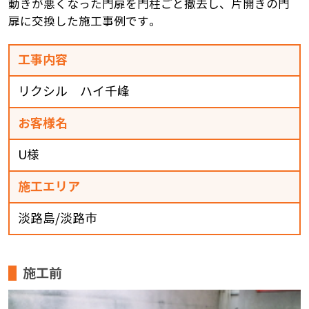
動きが悪くなった門扉を門柱ごと撤去し、片開きの門
扉に交換した施工事例です。
工事内容
リクシル ハイ千峰
お客様名
U様
施工エリア
淡路島/淡路市
施工前