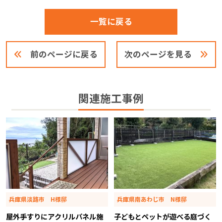
一覧に戻る
前のページに戻る
次のページを見る
関連施工事例
兵庫県淡路市 H様邸
兵庫県南あわじ市 N様邸
屋外手すりにアクリルパネル施
子どもとペットが遊べる庭づく