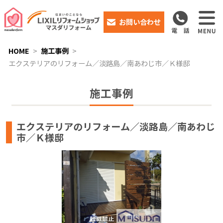
お問い合わせ
HOME
施工事例
エクステリアのリフォーム／淡路島／南あわじ市／Ｋ様邸
施工事例
エクステリアのリフォーム／淡路島／南あわじ
市／Ｋ様邸