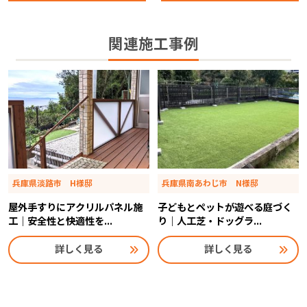
関連施工事例
兵庫県淡路市 H様邸
兵庫県南あわじ市 N様邸
屋外手すりにアクリルパネル施
子どもとペットが遊べる庭づく
工｜安全性と快適性を...
り｜人工芝・ドッグラ...
詳しく見る
詳しく見る