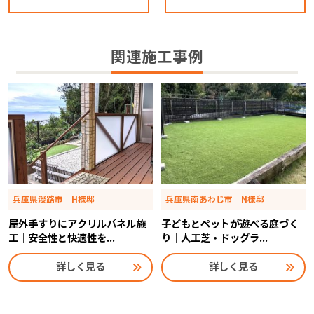
関連施工事例
兵庫県淡路市 H様邸
兵庫県南あわじ市 N様邸
屋外手すりにアクリルパネル施
子どもとペットが遊べる庭づく
工｜安全性と快適性を...
り｜人工芝・ドッグラ...
詳しく見る
詳しく見る