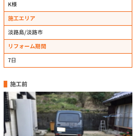
K様
施工エリア
淡路島/淡路市
リフォーム期間
7日
施工前