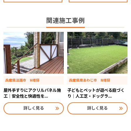
関連施工事例
兵庫県淡路市 H様邸
兵庫県南あわじ市 N様邸
屋外手すりにアクリルパネル施
子どもとペットが遊べる庭づく
工｜安全性と快適性を...
り｜人工芝・ドッグラ...
詳しく見る
詳しく見る