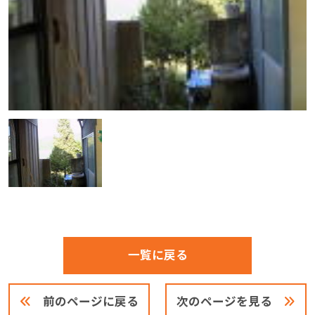
一覧に戻る
前のページに戻る
次のページを見る