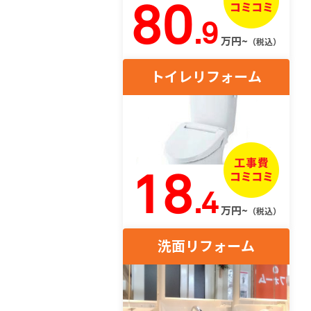
80
.9
万円~
（税込）
トイレリフォーム
18
.4
万円~
（税込）
洗面リフォーム