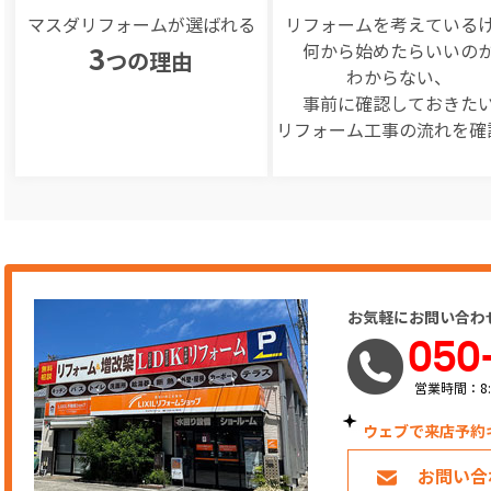
マスダリフォームが選ばれる
リフォームを
考えている
何から始めたらいいの
3
つの理由
わからない、
事前に確認しておきた
リフォーム工事の
流れを確
お気軽にお問い合わ
050
営業時間：8:
ウェブで来店予約
お問い合