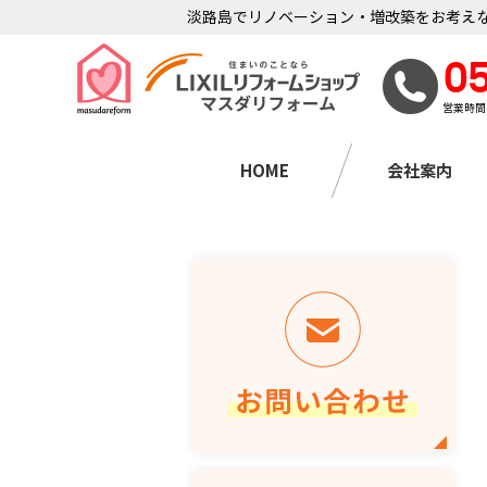
淡路島でリノベーション・増改築をお考えな
0
営業時間
HOME
会社案内