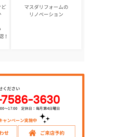
けど
マスダリフォームの
か
リノベーション
い
認！
せください
-7586-3630
00～17:00 定休日：毎月第4日曜日
キャンペーン実施中！
わせ
ご来店予約