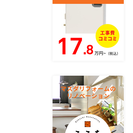
17
.8
万円~
（税込）