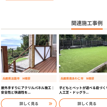
関連施工事例
兵庫県淡路市 H様邸
兵庫県南あわじ市 N様邸
屋外手すりにアクリルパネル施工｜
子どもとペットが遊べる庭づく
安全性と快適性を...
人工芝・ドッグラ...
詳しく見る
詳しく見る