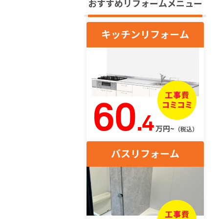
おすすめリフォームメニュー
キッチンリフォーム
60
.4
万円~
（税込）
バスリフォーム