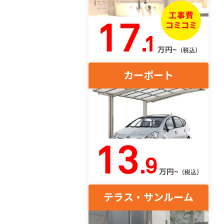
17
.1
万円~
（税込）
カーポート
13
.9
万円~
（税込）
テラス・サンルーム