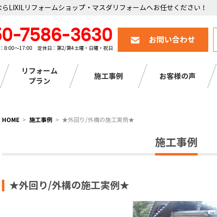
らLIXILリフォームショップ・マスダリフォームへお任せください！
50-7586-3630
お問い合わせ
：8:00～17:00 定休日：第2/第4土曜・日曜・祝日
リフォーム
施工事例
お客様の声
プラン
HOME
施工事例
★外回り/外構の施工実例★
施工事例
★外回り/外構の施工実例★