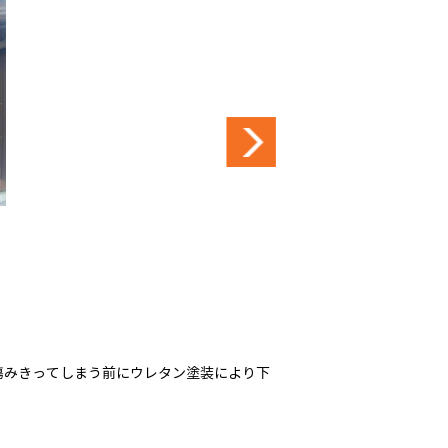
傷みきってしまう前にウレタン塗装により下