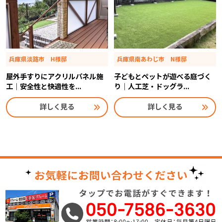
兵庫県淡路市 H様邸
兵庫県南あわじ市 N様邸
屋外手すりにアクリルパネル施
子どもとペットが遊べる庭づく
工｜安全性と快適性を...
り｜人工芝・ドッグラ...
詳しく見る
詳しく見る