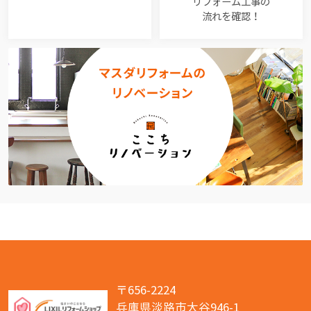
リフォーム工事の
流れを確認！
〒656-2224
兵庫県淡路市大谷946-1