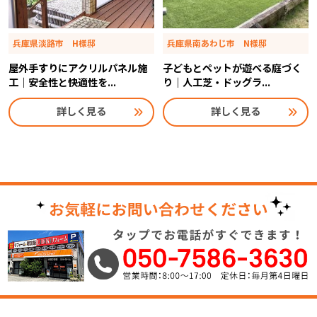
兵庫県淡路市 H様邸
兵庫県南あわじ市 N様邸
屋外手すりにアクリルパネル施
子どもとペットが遊べる庭づく
工｜安全性と快適性を...
り｜人工芝・ドッグラ...
詳しく見る
詳しく見る