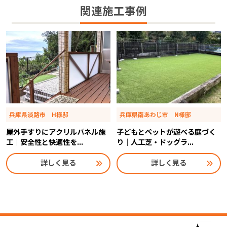
関連施工事例
兵庫県淡路市 H様邸
兵庫県南あわじ市 N様邸
屋外手すりにアクリルパネル施
子どもとペットが遊べる庭づく
工｜安全性と快適性を...
り｜人工芝・ドッグラ...
詳しく見る
詳しく見る