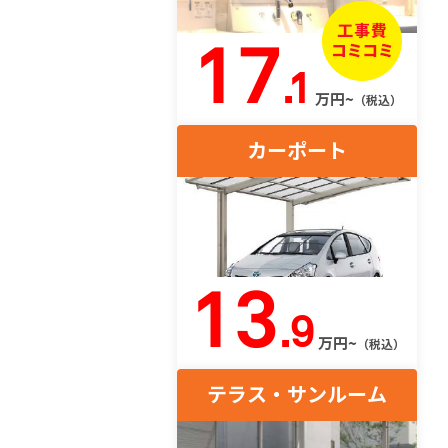
17
.1
万円~
（税込）
カーポート
13
.9
万円~
（税込）
テラス・サンルーム