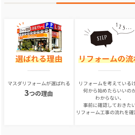
選ばれる理由
リフォームの流
マスダリフォームが選ばれる
リフォームを
考えている
何から始めたらいいの
3
つの理由
わからない、
事前に確認しておきた
リフォーム工事の
流れを確