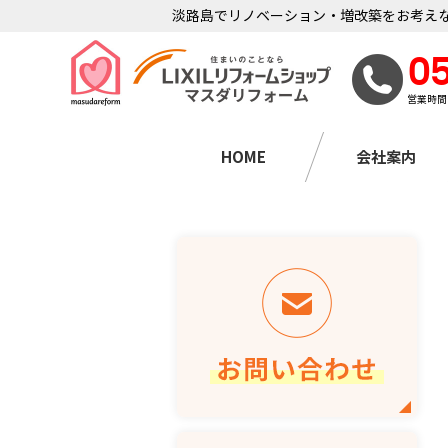
淡路島でリノベーション・増改築をお考えな
0
営業時間
HOME
会社案内