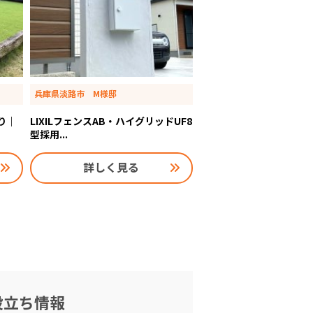
兵庫県淡路市 M様邸
り｜
LIXILフェンスAB・ハイグリッドUF8
型採用...
詳しく見る
役立ち情報