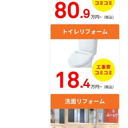
80
.9
万円~
（税込）
トイレリフォーム
18
.4
万円~
（税込）
洗面リフォーム