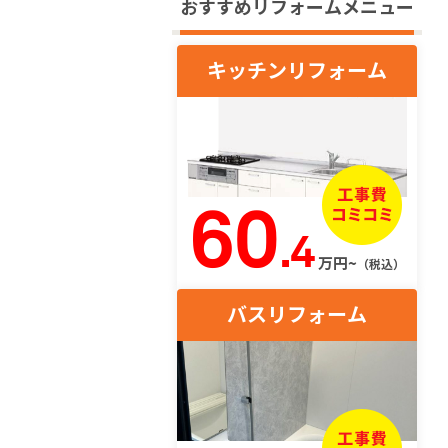
おすすめリフォームメニュー
キッチンリフォーム
60
.4
万円~
（税込）
バスリフォーム