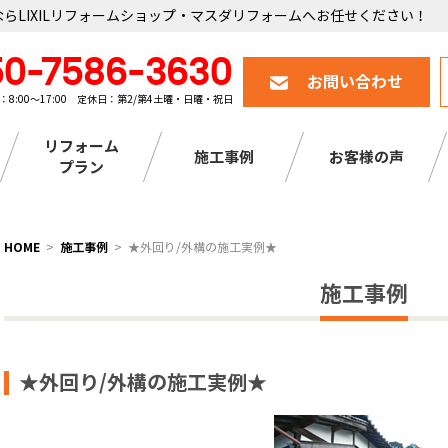
らLIXILリフォームショップ・マスダリフォームへお任せください！
50-7586-3630
お問い合わせ
：8:00～17:00 定休日：第2/第4土曜・日曜・祝日
リフォーム
施工事例
お客様の声
プラン
HOME
施工事例
★外回り/外構の施工実例★
施工事例
★外回り/外構の施工実例★