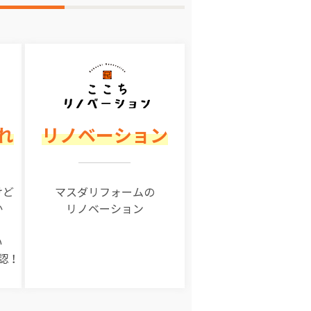
れ
リノベーション
けど
マスダリフォームの
か
リノベーション
い
認！