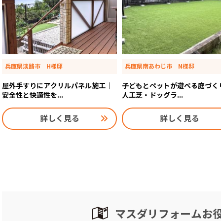
兵庫県淡路市 H様邸
兵庫県南あわじ市 N様邸
屋外手すりにアクリルパネル施工｜
子どもとペットが遊べる庭づく
安全性と快適性を...
人工芝・ドッグラ...
詳しく見る
詳しく見る
マスダリフォームお