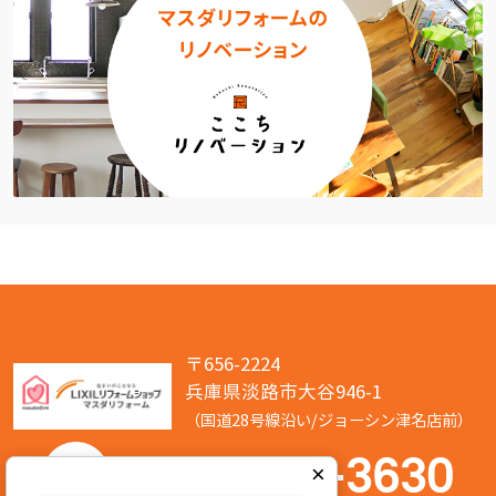
〒656-2224
兵庫県淡路市大谷946-1
（国道28号線沿い/ジョーシン津名店前）
050-7586-3630
×