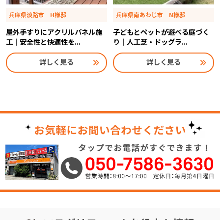
兵庫県淡路市 H様邸
兵庫県南あわじ市 N様邸
屋外手すりにアクリルパネル施
子どもとペットが遊べる庭づく
工｜安全性と快適性を...
り｜人工芝・ドッグラ...
詳しく見る
詳しく見る