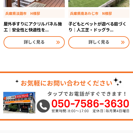
兵庫県淡路市 H様邸
兵庫県南あわじ市 N様邸
屋外手すりにアクリルパネル施
子どもとペットが遊べる庭づく
工｜安全性と快適性を...
り｜人工芝・ドッグラ...
詳しく見る
詳しく見る