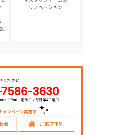
か
リノベーション
い
認！
せください
-7586-3630
00～17:00 定休日：毎月第4日曜日
キャンペーン実施中！
わせ
ご来店予約