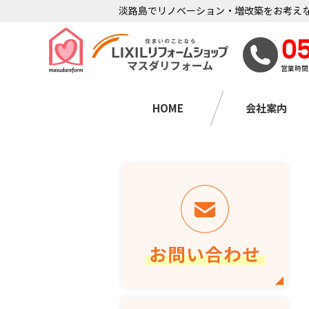
淡路島でリノベーション・増改築をお考えな
0
営業時間
HOME
会社案内