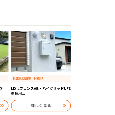
兵庫県淡路市 M様邸
り｜
LIXILフェンスAB・ハイグリッドUF8
型採用...
詳しく見る