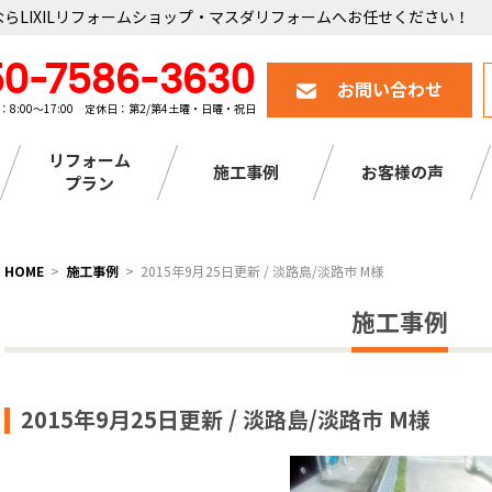
らLIXILリフォームショップ・マスダリフォームへお任せください！
50-7586-3630
お問い合わせ
：8:00～17:00 定休日：第2/第4土曜・日曜・祝日
リフォーム
施工事例
お客様の声
プラン
HOME
施工事例
2015年9月25日更新 / 淡路島/淡路市 M様
施工事例
2015年9月25日更新 / 淡路島/淡路市 M様