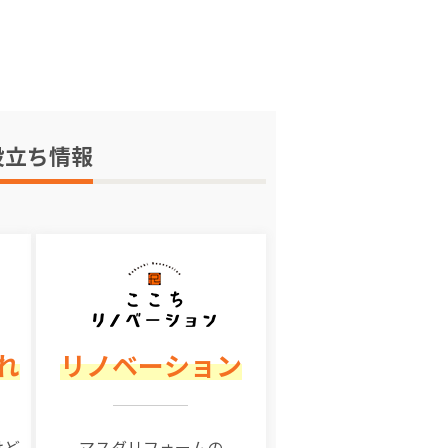
役立ち情報
れ
リノベーション
けど
マスダリフォームの