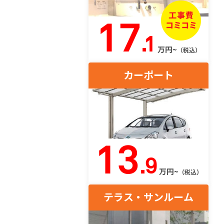
17
.1
万円~
（税込）
カーポート
13
.9
万円~
（税込）
テラス・サンルーム