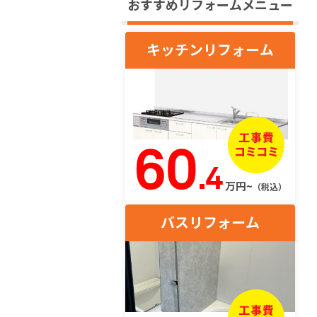
おすすめリフォームメニュー
キッチンリフォーム
60
.4
万円~
（税込）
バスリフォーム