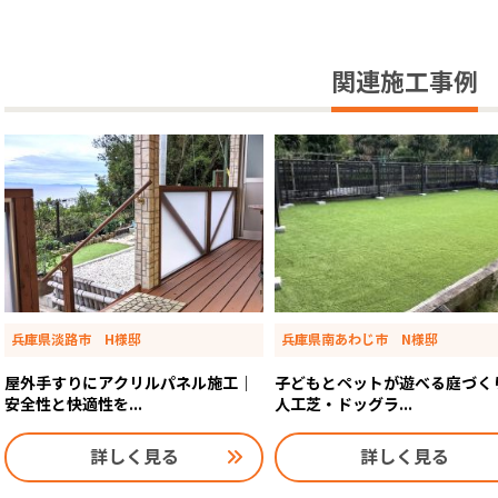
関連施工事例
兵庫県淡路市 H様邸
兵庫県南あわじ市 N様邸
屋外手すりにアクリルパネル施工｜
子どもとペットが遊べる庭づく
安全性と快適性を...
人工芝・ドッグラ...
詳しく見る
詳しく見る