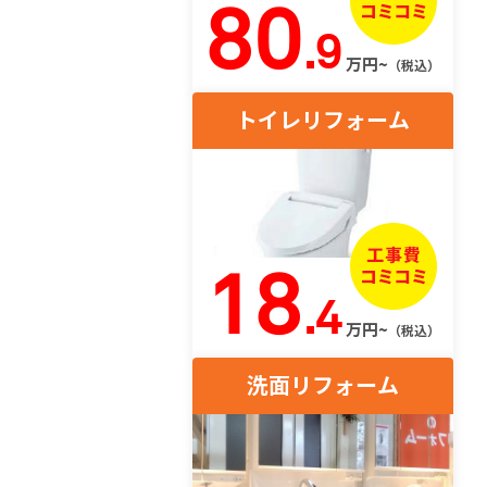
80
.9
万円~
（税込）
トイレリフォーム
18
.4
万円~
（税込）
洗面リフォーム