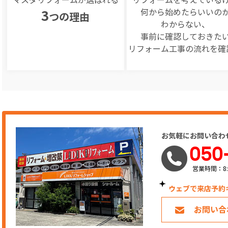
何から始めたらいいの
3
つの理由
わからない、
事前に確認しておきた
リフォーム工事の
流れを確
お気軽にお問い合わ
050
営業時間：8:
ウェブで来店予約
お問い合