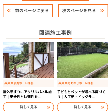
前のページに戻る
次のページを見る
関連施工事例
兵庫県淡路市 H様邸
兵庫県南あわじ市 N様邸
屋外手すりにアクリルパネル施
子どもとペットが遊べる庭づく
工｜安全性と快適性を...
り｜人工芝・ドッグラ...
詳しく見る
詳しく見る