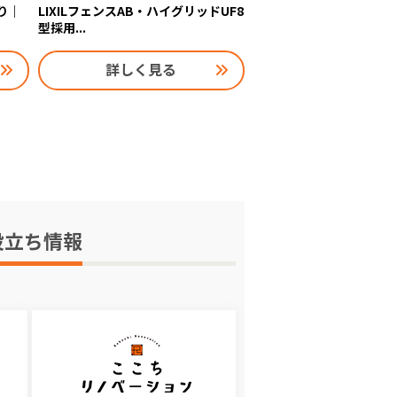
り｜
LIXILフェンスAB・ハイグリッドUF8
型採用...
詳しく見る
役立ち情報