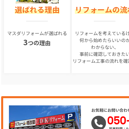
選ばれる理由
リフォームの流
マスダリフォームが選ばれる
リフォームを
考えている
何から始めたらいいの
3
つの理由
わからない、
事前に確認しておきた
リフォーム工事の
流れを確
お気軽にお問い合わ
050
営業時間：8: