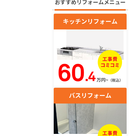
おすすめリフォームメニュー
キッチンリフォーム
60
.4
万円~
（税込）
バスリフォーム