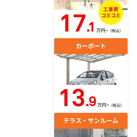
17
.1
万円~
（税込）
カーポート
13
.9
万円~
（税込）
テラス・サンルーム