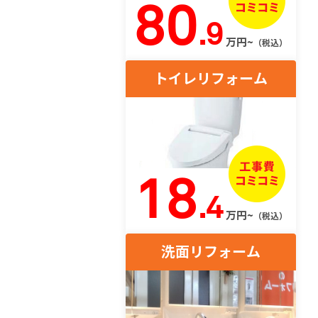
80
.9
万円~
（税込）
トイレリフォーム
18
.4
万円~
（税込）
洗面リフォーム