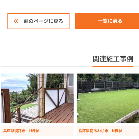
一覧に戻る
前のページに戻る
関連施工事例
兵庫県淡路市 H様邸
兵庫県南あわじ市 N様邸