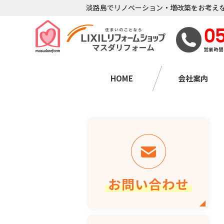
淡路島でリノベーション・増改築をお考えな
0
営業時間
HOME
会社案内