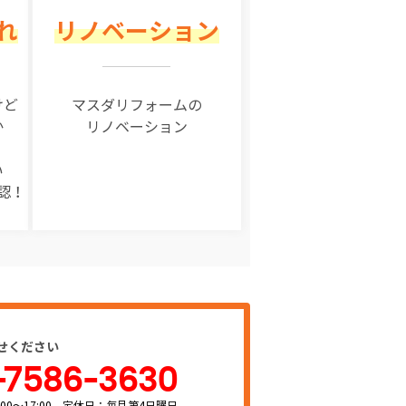
れ
リノベーション
けど
マスダリフォームの
か
リノベーション
い
認！
せください
-7586-3630
00～17:00 定休日：毎月第4日曜日