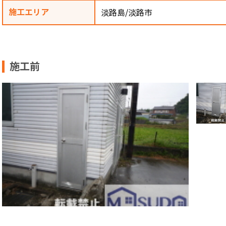
施工エリア
淡路島/淡路市
施工前