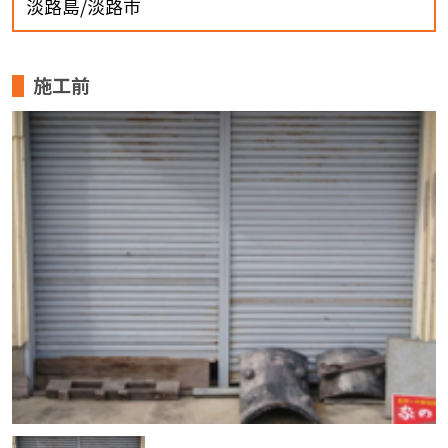
淡路島/淡路市
施工前