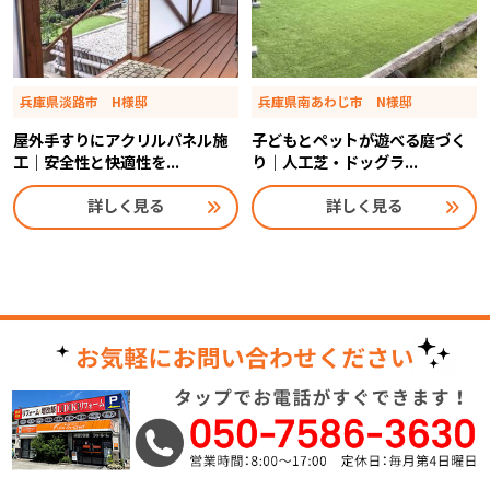
兵庫県淡路市 H様邸
兵庫県南あわじ市 N様邸
屋外手すりにアクリルパネル施
子どもとペットが遊べる庭づく
工｜安全性と快適性を...
り｜人工芝・ドッグラ...
詳しく見る
詳しく見る