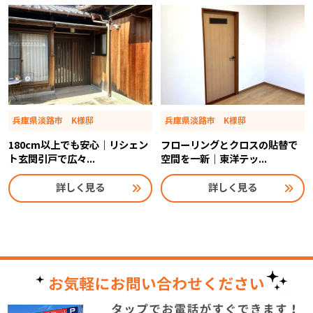
兵庫県淡路市 K様邸
兵庫県淡路市 K様邸
180cm以上でも安心｜リシェン
フローリングとクロスの貼替で
ト玄関引戸で広々...
空間を一新｜東洋テッ...
詳しく見る
詳しく見る