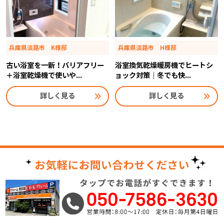
兵庫県淡路市 K様邸
兵庫県淡路市 H様邸
古い浴室を一新！バリアフリー
浴室換気乾燥暖房機でヒートシ
＋浴室乾燥機で使いや...
ョック対策｜冬でも快...
詳しく見る
詳しく見る