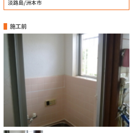
淡路島/洲本市
施工前