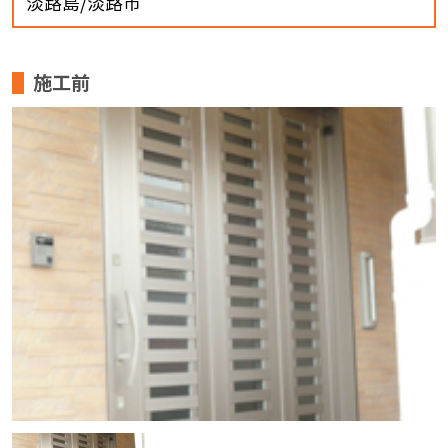
淡路島/淡路市
施工前