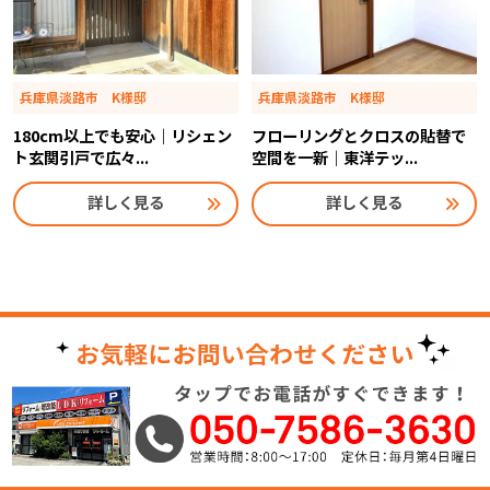
兵庫県淡路市 K様邸
兵庫県淡路市 K様邸
180cm以上でも安心｜リシェン
フローリングとクロスの貼替で
ト玄関引戸で広々...
空間を一新｜東洋テッ...
詳しく見る
詳しく見る