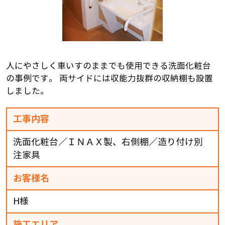
人にやさしく車いすのままでも使用できる洗面化粧台
の事例です。 両サイドには収能力抜群の収納棚も設置
しました。
工事内容
洗面化粧台／ＩＮＡＸ製、右側棚／造り付け別
注家具
お客様名
H様
施工エリア