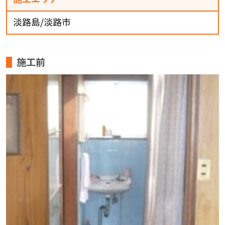
淡路島/淡路市
施工前