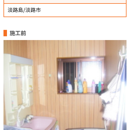
淡路島/淡路市
施工前