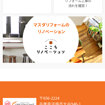
リフォーム工事の
流れを確認！
〒656-2224
兵庫県淡路市大谷946-1