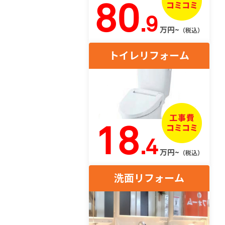
80
.9
万円~
（税込）
トイレリフォーム
18
.4
万円~
（税込）
洗面リフォーム