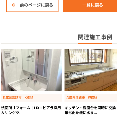
一覧に戻る
前のページに戻る
関連施工事例
兵庫県淡路市 K様邸
兵庫県淡路市 W様邸
洗面所リフォーム｜LIXILピアラ採用
キッチン・洗面台を同時に交換
＆サンゲツ...
年劣化を機に水ま...