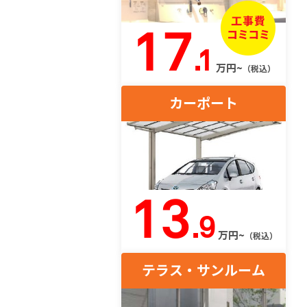
17
.1
万円~
（税込）
カーポート
13
.9
万円~
（税込）
テラス・サンルーム