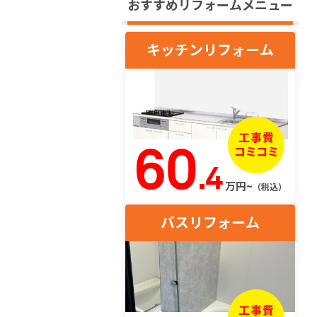
おすすめリフォームメニュー
キッチンリフォーム
60
.4
万円~
（税込）
バスリフォーム