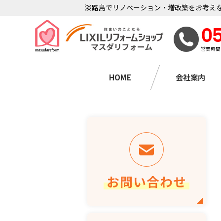
淡路島でリノベーション・増改築をお考えな
0
営業時間
HOME
会社案内