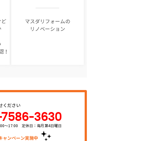
けど
マスダリフォームの
か
リノベーション
い
認！
せください
-7586-3630
00～17:00 定休日：毎月第4日曜日
キャンペーン実施中！