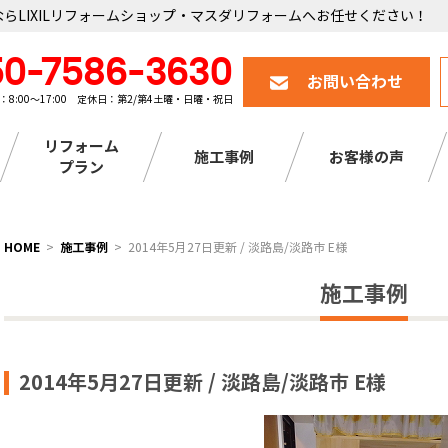
らLIXILリフォームショップ・マスダリフォームへお任せください！
50-7586-3630
お問い合わせ
：8:00～17:00 定休日：第2/第4土曜・日曜・祝日
リフォーム
施工事例
お客様の声
プラン
HOME
施工事例
2014年5月27日更新 / 淡路島/淡路市 E様
施工事例
2014年5月27日更新 / 淡路島/淡路市 E様