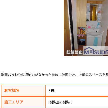
洗面台まわりの収納力がなかったために洗面台左、上部のスペースを
お客様名
E様
施工エリア
淡路島/淡路市