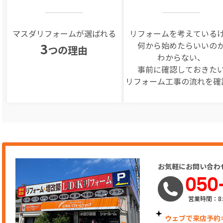
マスダリフォームが選ばれる
リフォームを
考えている
何から始めたらいいの
3
つの理由
わからない、
事前に確認しておきた
リフォーム工事の
流れを確
お気軽にお問い合わ
050
営業時間：8:
ウェブで来店予約