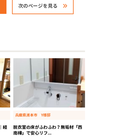
次のページを見る
兵庫県洲本市 Y様邸
｜経
脱衣室の床がふわふわ？無垢材「西
南樺」で安心リフ...