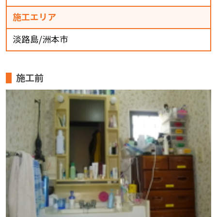
施工エリア
淡路島/洲本市
施工前