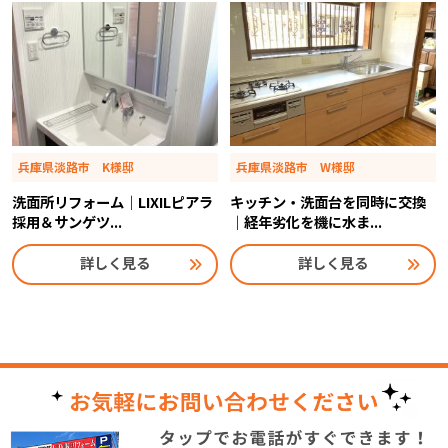
兵庫県淡路市 K様邸
兵庫県淡路市 W様邸
洗面所リフォーム｜LIXILピアラ
キッチン・洗面台を同時に交換
採用＆サンゲツ...
｜経年劣化を機に水ま...
詳しく見る
詳しく見る