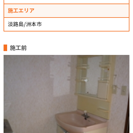
施工エリア
淡路島/洲本市
施工前