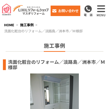
お問い合わせ
HOME
施工事例
洗面化粧台のリフォーム／淡路島／洲本市／Ｍ様邸
施工事例
洗面化粧台のリフォーム／淡路島／洲本市／Ｍ
様邸