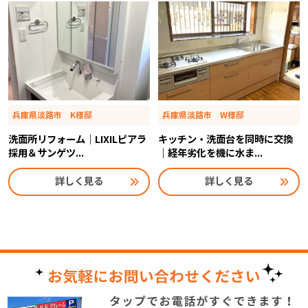
兵庫県淡路市 K様邸
兵庫県淡路市 W様邸
洗面所リフォーム｜LIXILピアラ
キッチン・洗面台を同時に交換
採用＆サンゲツ...
｜経年劣化を機に水ま...
詳しく見る
詳しく見る