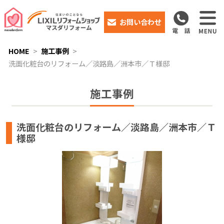
お問い合わせ
HOME
施工事例
洗面化粧台のリフォーム／淡路島／洲本市／Ｔ様邸
施工事例
洗面化粧台のリフォーム／淡路島／洲本市／Ｔ
様邸