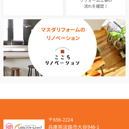
リフォーム工事の
流れを確認！
〒656-2224
兵庫県淡路市大谷946-1