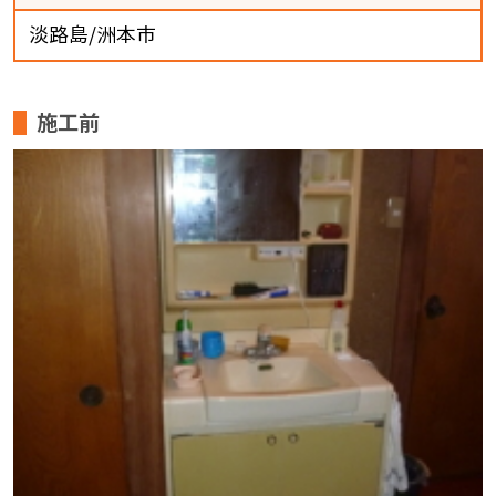
淡路島/洲本市
施工前