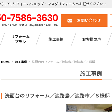
らLIXILリフォームショップ・マスダリフォームへお任せください！
50-7586-3630
お問い合わせ
：8:00～17:00 定休日：第2/第4土曜・日曜・祝日
リフォーム
施工事例
お客様の声
プラン
HOME
施工事例
洗面台のリフォーム／淡路島／淡路市／Ｓ様邸
施工事例
洗面台のリフォーム／淡路島／淡路市／Ｓ様邸