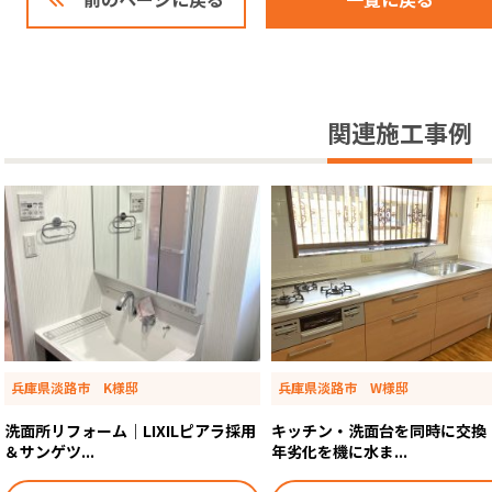
一覧に戻る
前のページに戻る
関連施工事例
兵庫県淡路市 K様邸
兵庫県淡路市 W様邸
洗面所リフォーム｜LIXILピアラ採用
キッチン・洗面台を同時に交換
＆サンゲツ...
年劣化を機に水ま...