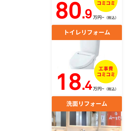
80
.9
万円~
（税込）
トイレリフォーム
18
.4
万円~
（税込）
洗面リフォーム