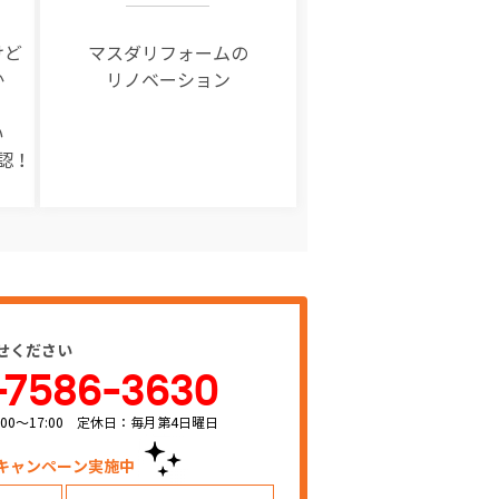
けど
マスダリフォームの
か
リノベーション
い
認！
せください
-7586-3630
00～17:00 定休日：毎月第4日曜日
キャンペーン実施中！