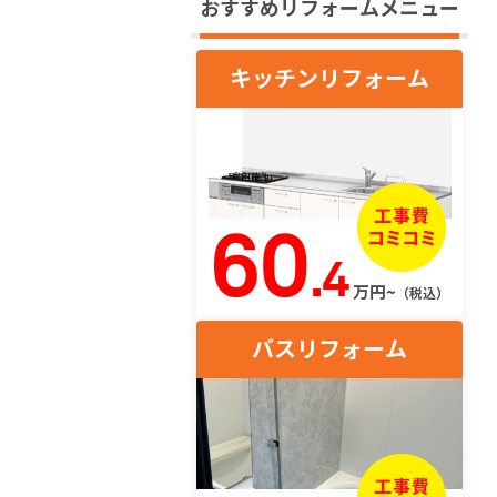
おすすめリフォームメニュー
キッチンリフォーム
60
.4
万円~
（税込）
バスリフォーム