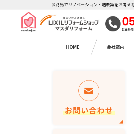
淡路島でリノベーション・増改築をお考えな
0
営業時間
HOME
会社案内