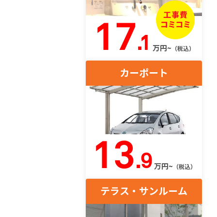
17
.1
万円~
（税込）
カーポート
13
.9
万円~
（税込）
テラス・サンルーム