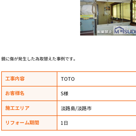
鏡に傷が発生した為取替えた事例です。
工事内容
TOTO
お客様名
S様
施工エリア
淡路島/淡路市
リフォーム期間
1日