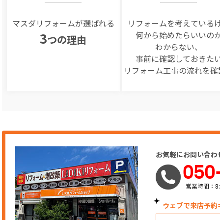
マスダリフォームが選ばれる
リフォームを
考えている
何から始めたらいいの
3
つの理由
わからない、
事前に確認しておきた
リフォーム工事の
流れを確
お気軽にお問い合わ
050
営業時間：8:
ウェブで来店予約