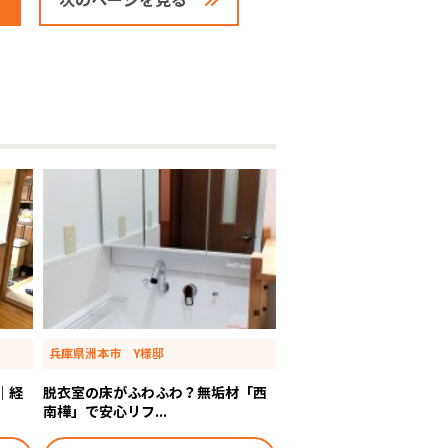
次のページを見る
兵庫県洲本市 Y様邸
｜経
脱衣室の床がふわふわ？無垢材「西
南樺」で安心リフ...