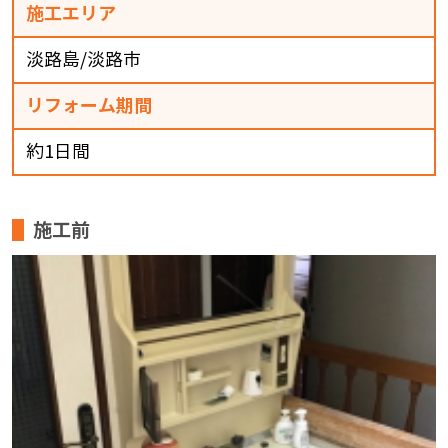
施工エリア
淡路島/淡路市
リフォーム期間
約1日間
施工前