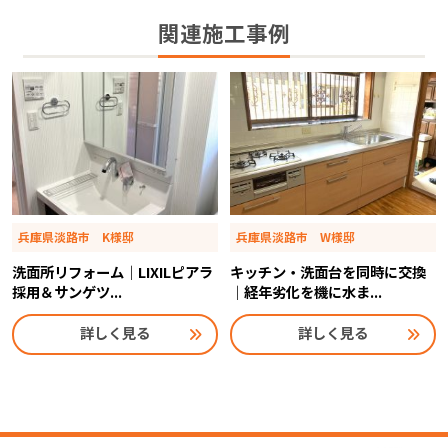
関連施工事例
兵庫県淡路市 K様邸
兵庫県淡路市 W様邸
洗面所リフォーム｜LIXILピアラ
キッチン・洗面台を同時に交換
採用＆サンゲツ...
｜経年劣化を機に水ま...
詳しく見る
詳しく見る