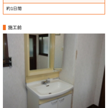
約1日間
施工前