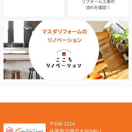
リフォーム工事の
流れを確認！
〒656-2224
兵庫県淡路市大谷946-1