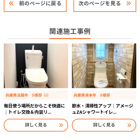
前のページに戻る
次のページを見る
関連施工事例
兵庫県淡路市 S様邸（i）
兵庫県洲本市 S様邸
毎日使う場所だからこそ快適に
節水・清掃性アップ｜アメージ
｜トイレ交換＆内装リ...
ュZAシャワートイレ...
詳しく見る
詳しく見る