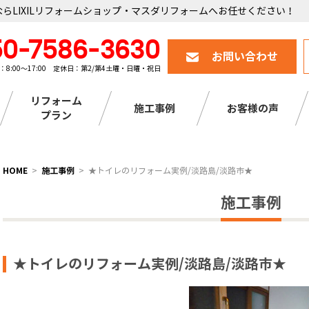
らLIXILリフォームショップ・マスダリフォームへお任せください！
50-7586-3630
お問い合わせ
：8:00～17:00 定休日：第2/第4土曜・日曜・祝日
リフォーム
施工事例
お客様の声
プラン
HOME
施工事例
★トイレのリフォーム実例/淡路島/淡路市★
施工事例
★トイレのリフォーム実例/淡路島/淡路市★