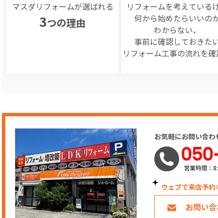
マスダリフォームが選ばれる
リフォームを
考えている
何から始めたらいいの
3
つの理由
わからない、
事前に確認しておきた
リフォーム工事の
流れを確
お気軽にお問い合わ
050
営業時間：8:
ウェブで来店予約
お問い合