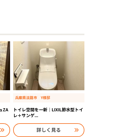
兵庫県淡路市 Y様邸
ュZA
トイレ空間を一新｜LIXIL節水型トイ
レ＋サンゲ...
詳しく見る