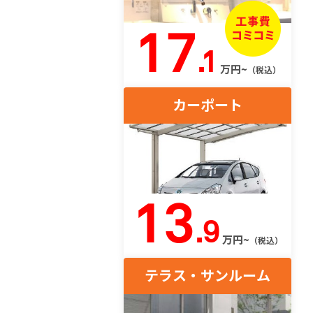
17
.1
万円~
（税込）
カーポート
13
.9
万円~
（税込）
テラス・サンルーム