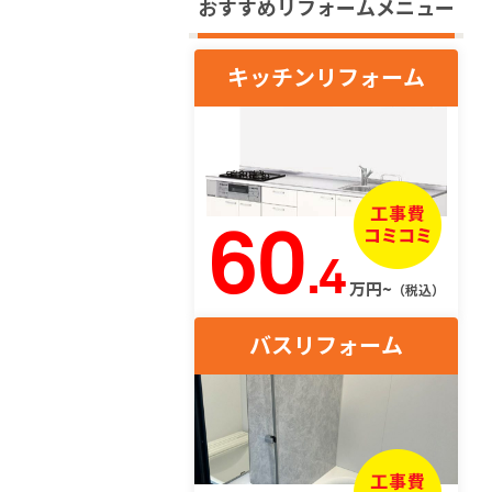
おすすめリフォームメニュー
キッチンリフォーム
60
.4
万円~
（税込）
バスリフォーム