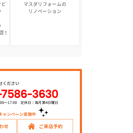
けど
マスダリフォームの
か
リノベーション
い
認！
せください
-7586-3630
00～17:00 定休日：毎月第4日曜日
キャンペーン実施中！
わせ
ご来店予約