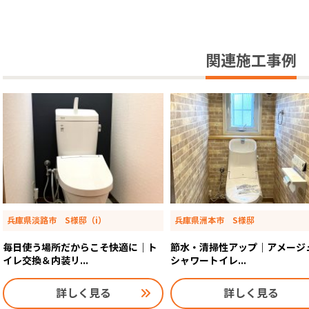
関連施工事例
兵庫県淡路市 S様邸（i）
兵庫県洲本市 S様邸
毎日使う場所だからこそ快適に｜ト
節水・清掃性アップ｜アメージ
イレ交換＆内装リ...
シャワートイレ...
詳しく見る
詳しく見る