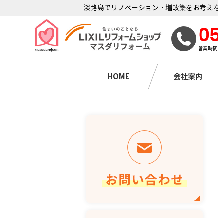
淡路島でリノベーション・増改築をお考えな
0
営業時間
HOME
会社案内