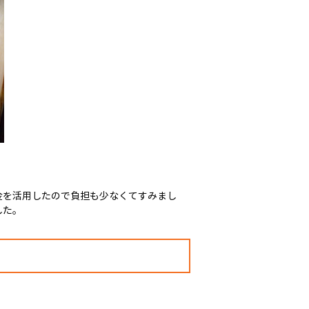
金を活用したので負担も少なくてすみまし
した。