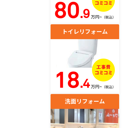
80
.9
万円~
（税込）
トイレリフォーム
18
.4
万円~
（税込）
洗面リフォーム