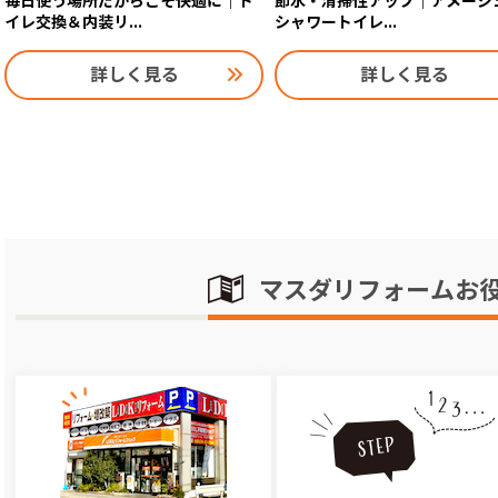
毎日使う場所だからこそ快適に｜ト
節水・清掃性アップ｜アメージ
イレ交換＆内装リ...
シャワートイレ...
詳しく見る
詳しく見る
マスダリフォームお