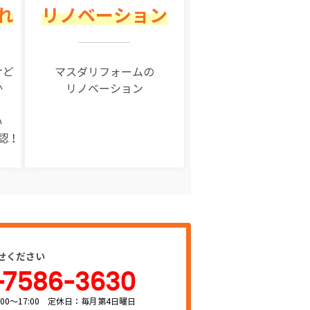
れ
リノベーション
けど
マスダリフォームの
か
リノベーション
い
認！
せください
-7586-3630
00～17:00 定休日：毎月第4日曜日