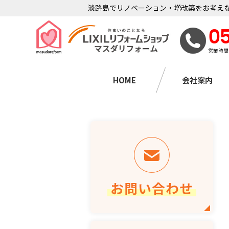
淡路島でリノベーション・増改築をお考えな
0
営業時間
HOME
会社案内