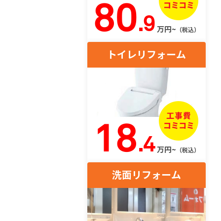
80
.9
万円~
（税込）
トイレリフォーム
18
.4
万円~
（税込）
洗面リフォーム