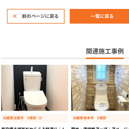
一覧に戻る
前のページに戻る
関連施工事例
兵庫県淡路市 S様邸（i）
兵庫県洲本市 S様邸