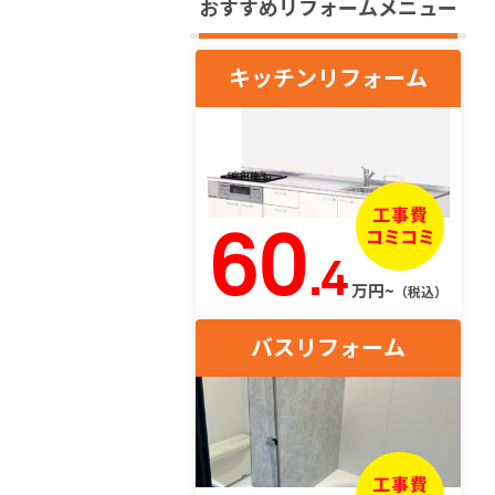
おすすめリフォームメニュー
キッチンリフォーム
60
.4
万円~
（税込）
バスリフォーム