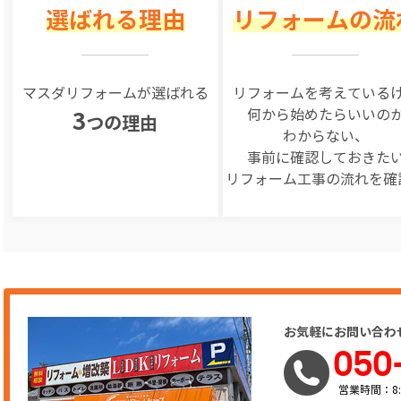
選ばれる理由
リフォームの流
マスダリフォームが選ばれる
リフォームを
考えている
何から始めたらいいの
3
つの理由
わからない、
事前に確認しておきた
リフォーム工事の
流れを確
お気軽にお問い合わ
050
営業時間：8: