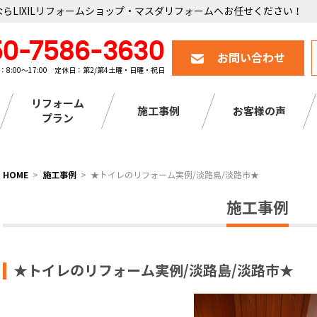
らLIXILリフォームショップ・マスダリフォームへお任せください！
50-7586-3630
お問い合わせ
：8:00～17:00 定休日：第2/第4土曜・日曜・祝日
リフォーム
施工事例
お客様の声
プラン
HOME
施工事例
★トイレのリフォーム実例/淡路島/淡路市★
施工事例
★トイレのリフォーム実例/淡路島/淡路市★