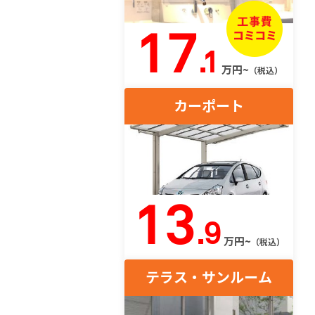
17
.1
万円~
（税込）
カーポート
13
.9
万円~
（税込）
テラス・サンルーム