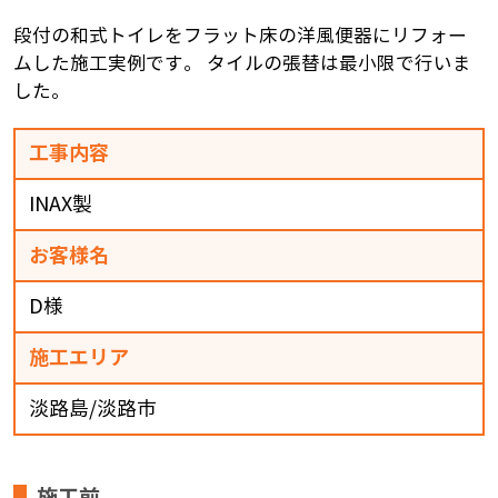
段付の和式トイレをフラット床の洋風便器にリフォー
ムした施工実例です。 タイルの張替は最小限で行いま
した。
工事内容
INAX製
お客様名
D様
施工エリア
淡路島/淡路市
施工前