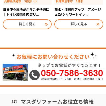
兵庫県淡路市 S様邸（i）
兵庫県洲本市 S様邸
毎日使う場所だからこそ快適に
節水・清掃性アップ｜アメージ
｜トイレ交換＆内装リ...
ュZAシャワートイレ...
詳しく見る
詳しく見る
マスダリフォームお役立ち情報