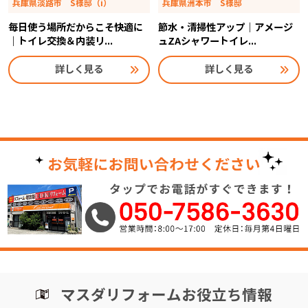
兵庫県淡路市 S様邸（i）
兵庫県洲本市 S様邸
毎日使う場所だからこそ快適に
節水・清掃性アップ｜アメージ
｜トイレ交換＆内装リ...
ュZAシャワートイレ...
詳しく見る
詳しく見る
マスダリフォームお役立ち情報