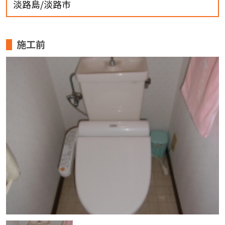
淡路島/淡路市
施工前