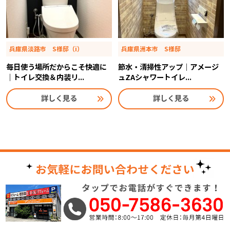
兵庫県淡路市 S様邸（i）
兵庫県洲本市 S様邸
毎日使う場所だからこそ快適に
節水・清掃性アップ｜アメージ
｜トイレ交換＆内装リ...
ュZAシャワートイレ...
詳しく見る
詳しく見る