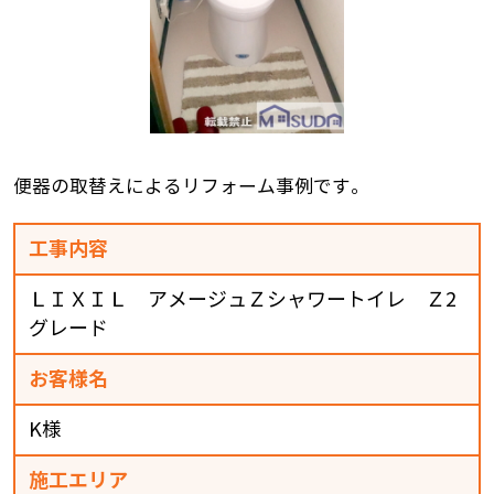
便器の取替えによるリフォーム事例です。
工事内容
ＬＩＸＩＬ アメージュＺシャワートイレ Ｚ2
グレード
お客様名
K様
施工エリア