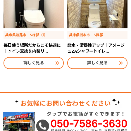
兵庫県淡路市 S様邸（i）
兵庫県洲本市 S様邸
毎日使う場所だからこそ快適に
節水・清掃性アップ｜アメージ
｜トイレ交換＆内装リ...
ュZAシャワートイレ...
詳しく見る
詳しく見る