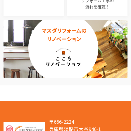
リフォーム工事の
流れを確認！
〒656-2224
兵庫県淡路市大谷946-1