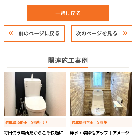
一覧に戻る
前のページに戻る
次のページを見る
関連施工事例
兵庫県淡路市 S様邸（i）
兵庫県洲本市 S様邸
毎日使う場所だからこそ快適に
節水・清掃性アップ｜アメージ