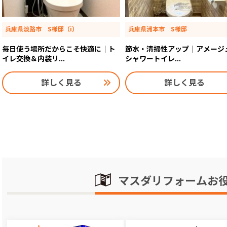
兵庫県淡路市 S様邸（i）
兵庫県洲本市 S様邸
毎日使う場所だからこそ快適に｜ト
節水・清掃性アップ｜アメージ
イレ交換＆内装リ...
シャワートイレ...
詳しく見る
詳しく見る
マスダリフォームお