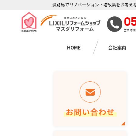
淡路島でリノベーション・増改築をお考えな
0
営業時間
HOME
会社案内