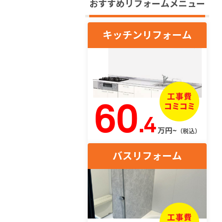
おすすめリフォームメニュー
キッチンリフォーム
60
.4
万円~
（税込）
バスリフォーム