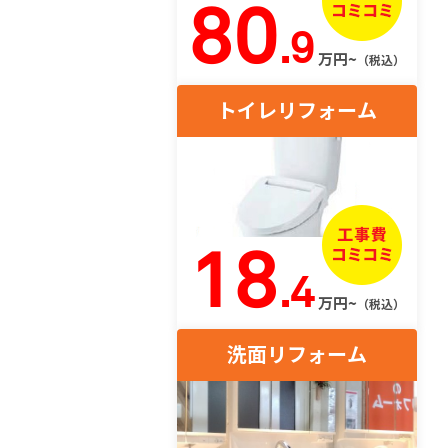
80
.9
万円~
（税込）
トイレリフォーム
18
.4
万円~
（税込）
洗面リフォーム