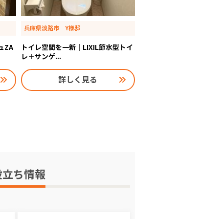
兵庫県淡路市 Y様邸
ュZA
トイレ空間を一新｜LIXIL節水型トイ
レ＋サンゲ...
詳しく見る
役立ち情報