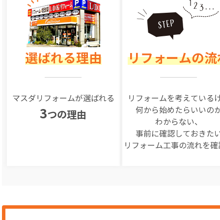
選ばれる理由
リフォームの流
マスダリフォームが選ばれる
リフォームを
考えている
何から始めたらいいの
3
つの理由
わからない、
事前に確認しておきた
リフォーム工事の
流れを確