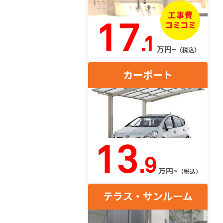
17
.1
万円~
（税込）
カーポート
13
.9
万円~
（税込）
テラス・サンルーム