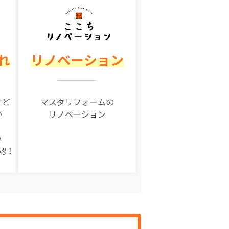
れ
リノベーション
けど
マスダリフォームの
か
リノベーション
い
認！