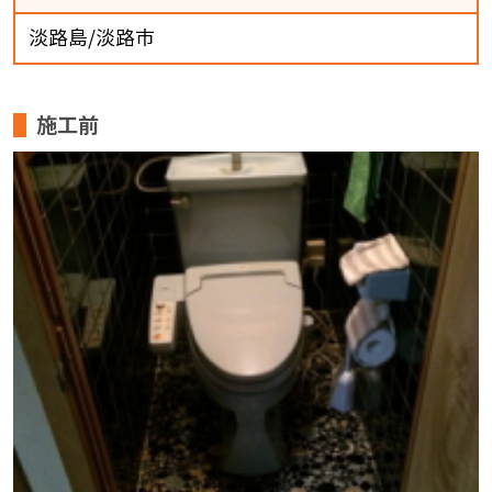
淡路島/淡路市
施工前