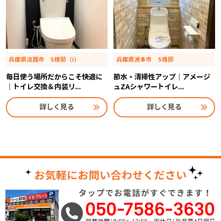
兵庫県淡路市 S様邸（i）
兵庫県洲本市 S様邸
毎日使う場所だからこそ快適に
節水・清掃性アップ｜アメージ
｜トイレ交換＆内装リ...
ュZAシャワートイレ...
詳しく見る
詳しく見る