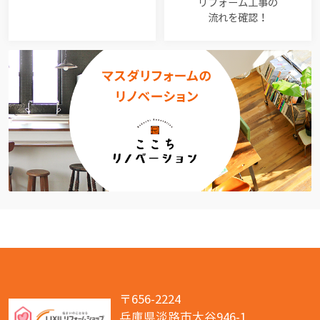
リフォーム工事の
流れを確認！
〒656-2224
兵庫県淡路市大谷946-1