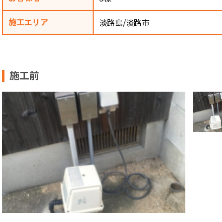
施工エリア
淡路島/淡路市
施工前