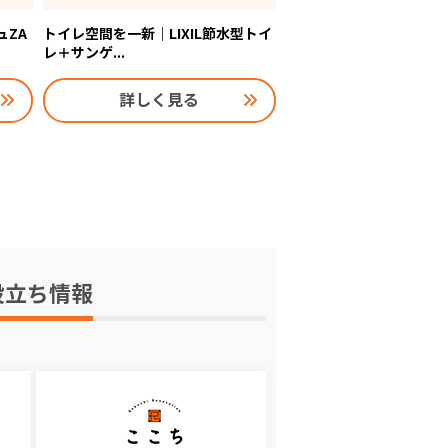
ュZA
トイレ空間を一新｜LIXIL節水型トイ
レ＋サンゲ...
詳しく見る
役立ち情報