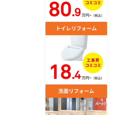
80
.9
万円~
（税込）
トイレリフォーム
18
.4
万円~
（税込）
洗面リフォーム