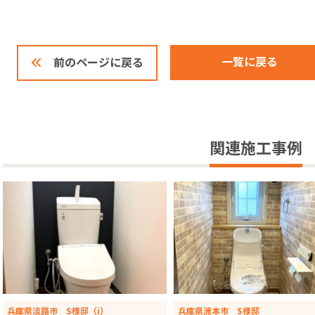
一覧に戻る
前のページに戻る
関連施工事例
兵庫県淡路市 S様邸（i）
兵庫県洲本市 S様邸