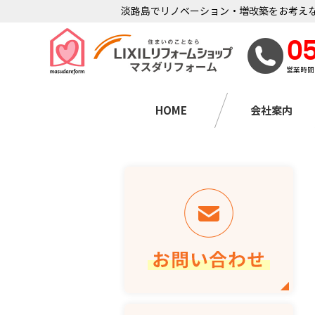
淡路島でリノベーション・増改築をお考えな
0
営業時間
HOME
会社案内