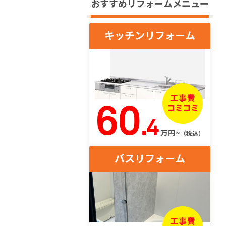
おすすめリフォームメニュー
キッチンリフォーム
60
.4
万円~
（税込）
バスリフォーム