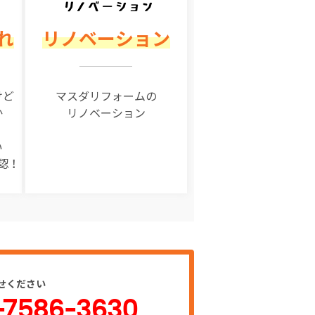
れ
リノベーション
けど
マスダリフォームの
か
リノベーション
い
認！
せください
-7586-3630