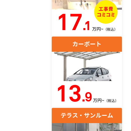
17
.1
万円~
（税込）
カーポート
13
.9
万円~
（税込）
テラス・サンルーム