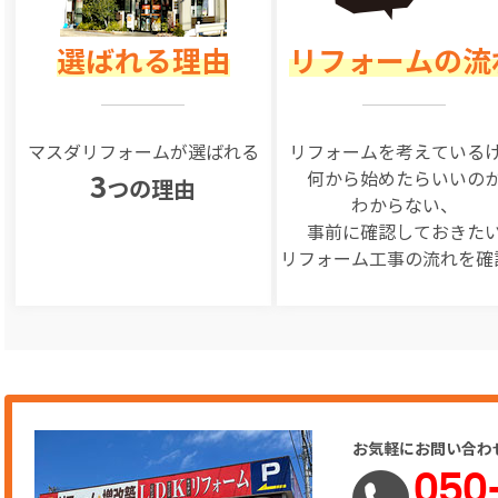
選ばれる理由
リフォームの流
マスダリフォームが選ばれる
リフォームを
考えている
何から始めたらいいの
3
つの理由
わからない、
事前に確認しておきた
リフォーム工事の
流れを確
お気軽にお問い合わ
050