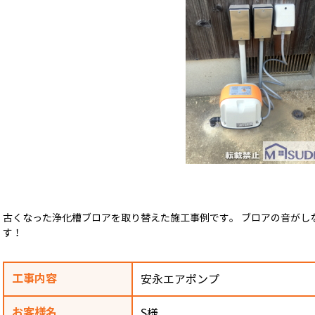
古くなった浄化槽ブロアを取り替えた施工事例です。 ブロアの音がし
す！
工事内容
安永エアポンプ
お客様名
S様