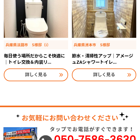
兵庫県淡路市 S様邸（i）
兵庫県洲本市 S様邸
毎日使う場所だからこそ快適に
節水・清掃性アップ｜アメージ
｜トイレ交換＆内装リ...
ュZAシャワートイレ...
詳しく見る
詳しく見る