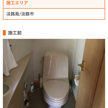
施工エリア
淡路島/淡路市
施工前