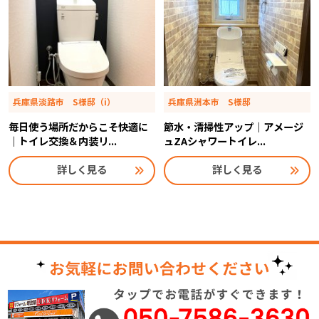
兵庫県淡路市 S様邸（i）
兵庫県洲本市 S様邸
毎日使う場所だからこそ快適に
節水・清掃性アップ｜アメージ
｜トイレ交換＆内装リ...
ュZAシャワートイレ...
詳しく見る
詳しく見る