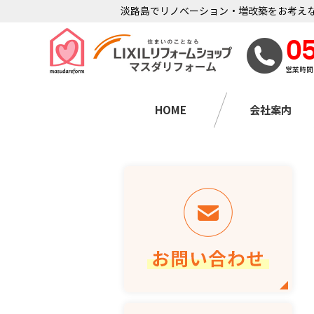
淡路島でリノベーション・増改築をお考えな
0
営業時間
HOME
会社案内