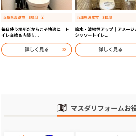
兵庫県淡路市 S様邸（i）
兵庫県洲本市 S様邸
毎日使う場所だからこそ快適に｜ト
節水・清掃性アップ｜アメージ
イレ交換＆内装リ...
シャワートイレ...
詳しく見る
詳しく見る
マスダリフォームお