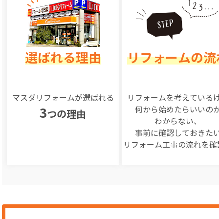
選ばれる理由
リフォームの流
マスダリフォームが選ばれる
リフォームを
考えている
何から始めたらいいの
3
つの理由
わからない、
事前に確認しておきた
リフォーム工事の
流れを確