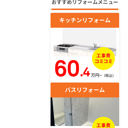
おすすめリフォームメニュー
キッチンリフォーム
60
.4
万円~
（税込）
バスリフォーム