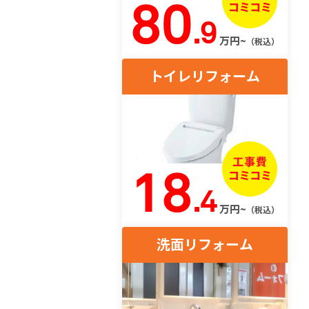
80
.9
万円~
（税込）
トイレリフォーム
18
.4
万円~
（税込）
洗面リフォーム