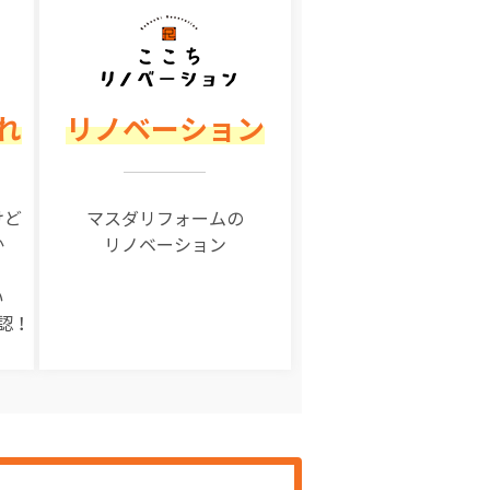
れ
リノベーション
けど
マスダリフォームの
か
リノベーション
い
認！