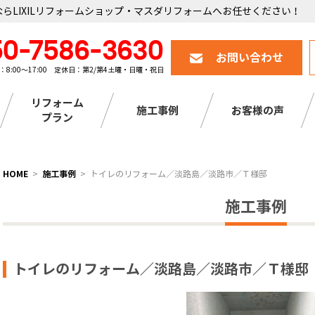
らLIXILリフォームショップ・マスダリフォームへお任せください！
50-7586-3630
お問い合わせ
：8:00～17:00 定休日：第2/第4土曜・日曜・祝日
リフォーム
施工事例
お客様の声
プラン
HOME
施工事例
トイレのリフォーム／淡路島／淡路市／Ｔ様邸
施工事例
トイレのリフォーム／淡路島／淡路市／Ｔ様邸