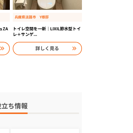
兵庫県淡路市 Y様邸
ュZA
トイレ空間を一新｜LIXIL節水型トイ
レ＋サンゲ...
詳しく見る
役立ち情報