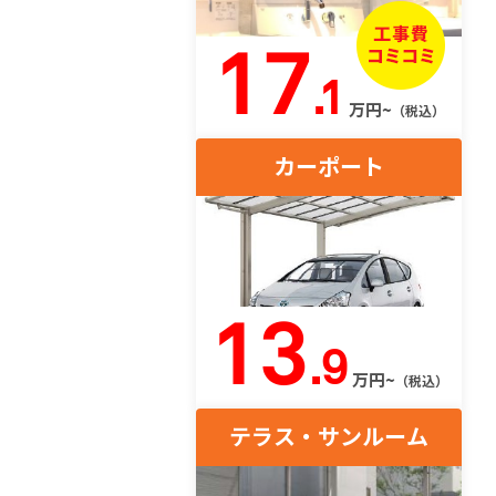
17
.1
万円~
（税込）
カーポート
13
.9
万円~
（税込）
テラス・サンルーム