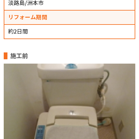
淡路島/洲本市
リフォーム期間
約2日間
施工前