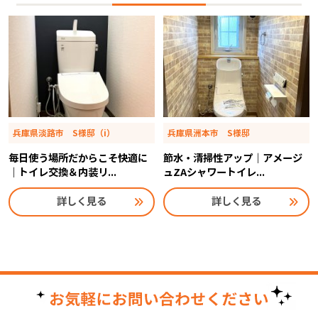
兵庫県淡路市 S様邸（i）
兵庫県洲本市 S様邸
毎日使う場所だからこそ快適に
節水・清掃性アップ｜アメージ
｜トイレ交換＆内装リ...
ュZAシャワートイレ...
詳しく見る
詳しく見る