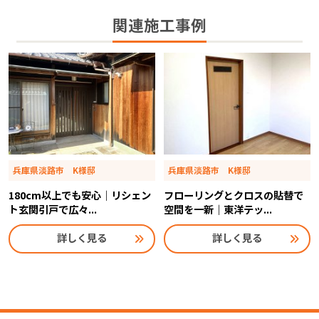
関連施工事例
兵庫県淡路市 K様邸
兵庫県淡路市 K様邸
180cm以上でも安心｜リシェン
フローリングとクロスの貼替で
ト玄関引戸で広々...
空間を一新｜東洋テッ...
詳しく見る
詳しく見る