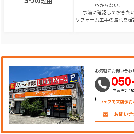
3
つの理由
わからない、
事前に確認しておきた
リフォーム工事の
流れを確
お気軽にお問い合わ
050
営業時間：8:
ウェブで来店予約
お問い合