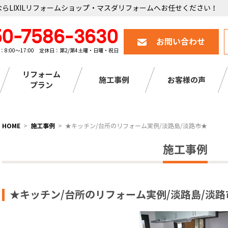
らLIXILリフォームショップ・マスダリフォームへお任せください！
50-7586-3630
お問い合わせ
：8:00～17:00 定休日：第2/第4土曜・日曜・祝日
リフォーム
施工事例
お客様の声
プラン
HOME
施工事例
★キッチン/台所のリフォーム実例/淡路島/淡路市★
施工事例
★キッチン/台所のリフォーム実例/淡路島/淡路