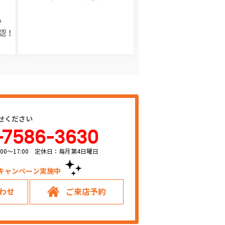
い
認！
せください
-7586-3630
00～17:00 定休日：毎月第4日曜日
キャンペーン実施中！
わせ
ご来店予約