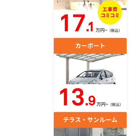
17
.1
万円~
（税込）
カーポート
13
.9
万円~
（税込）
テラス・サンルーム