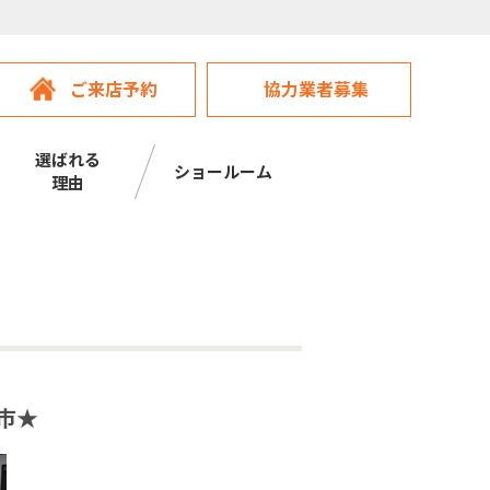
ご来店予約
協力業者募集
選ばれる
ショールーム
理由
市★