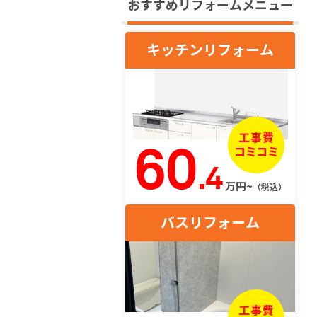
おすすめリフォームメニュー
キッチンリフォーム
60
.4
万円~
（税込）
バスリフォーム