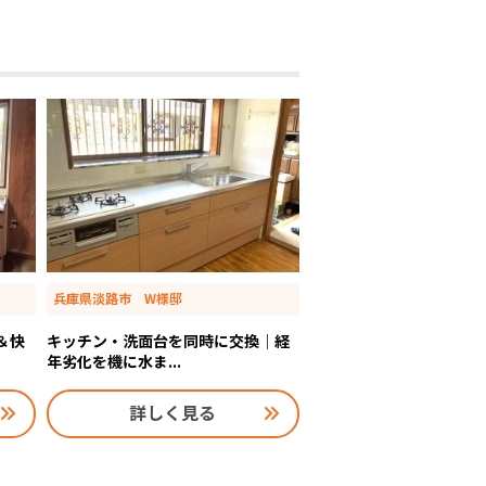
兵庫県淡路市 W様邸
短＆快
キッチン・洗面台を同時に交換｜経
年劣化を機に水ま...
詳しく見る