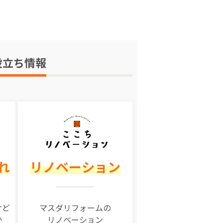
役立ち情報
れ
リノベーション
けど
マスダリフォームの
か
リノベーション