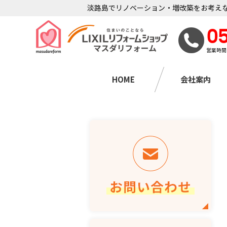
淡路島でリノベーション・増改築をお考えな
0
営業時間
HOME
会社案内