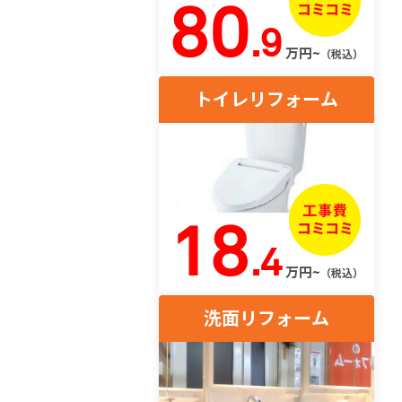
80
.9
万円~
（税込）
トイレリフォーム
18
.4
万円~
（税込）
洗面リフォーム