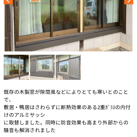
既存の木製窓が隙間風などによりとても寒いとのこと
で、
敷居・鴨居はさわらずに断熱効果のある2重ｶﾞﾗｽの内付
けのアルミサッシ
に取替しました。同時に防音効果も高まり外部からの
騒音も解消されました