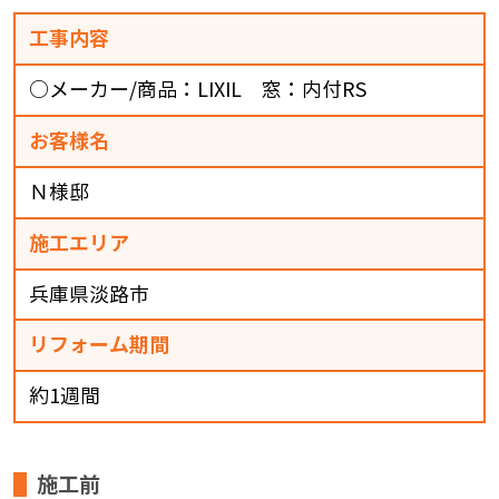
工事内容
○メーカー/商品：LIXIL 窓：内付RS
お客様名
Ｎ様邸
施工エリア
兵庫県淡路市
リフォーム期間
約1週間
施工前