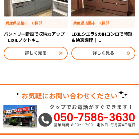
兵庫県淡路市 O様邸
兵庫県淡路市 K様邸
パントリー新設で収納力アップ
LIXILシエラSのIHコンロで時短
｜LIXILノクトキ...
＆快適調理｜...
詳しく見る
詳しく見る