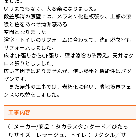
ました。
いうまでもなく、大変楽になりました。
段差解消の腰壁には、メラミン化粧板張り、上部の漆
喰と色をあわせ清潔感ある
空間となりました。
浴室・トイレのリフォームに合わせて、洗面脱衣室も
リフォームしました。
床はCF張りからCF張り。壁は漆喰の塗替え。天井はク
ロス張りとしました。
広い空間ではありませんが、使い勝手と機能性はバツ
グンです。
また屋外の工事では、老朽化に伴い、隣地境界フェ
ンスの取替をしました。
工事内容
○メーカー/商品：タカラスタンダード／ぴたっ
りサイズ レラージュ、トイレ：リクシル／サ