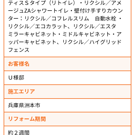
ティスＳタイプ（リトイレ）・リクシル／アメ
ージュZAシャワートイレ・壁付け手すりカウン
ター：リクシル／コフレルスリム 自動水栓 ・
リクシル／エコカラット、リクシル／エスタ
ミラーキャビネット・ミドルキャビネット・ア
ッパーキャビネット、リクシル／ハイグリッド
フェンス
お客様名
Ｕ様邸
施工エリア
兵庫県洲本市
リフォーム期間
約２週間