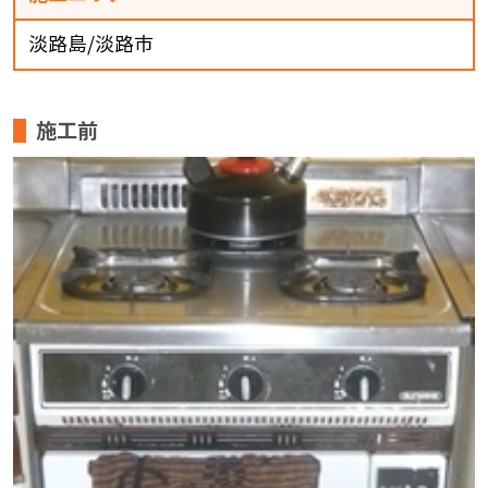
淡路島/淡路市
施工前