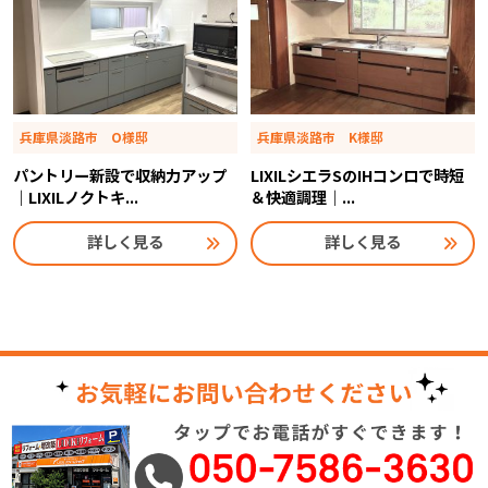
兵庫県淡路市 O様邸
兵庫県淡路市 K様邸
パントリー新設で収納力アップ
LIXILシエラSのIHコンロで時短
｜LIXILノクトキ...
＆快適調理｜...
詳しく見る
詳しく見る