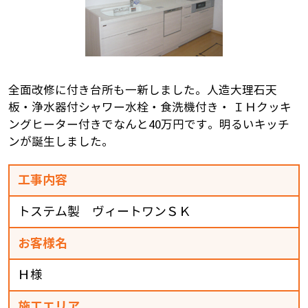
全面改修に付き台所も一新しました。人造大理石天
板・浄水器付シャワー水栓・食洗機付き・ ＩＨクッキ
ングヒーター付きでなんと40万円です。明るいキッチ
ンが誕生しました。
工事内容
トステム製 ヴィートワンＳＫ
お客様名
Ｈ様
施工エリア