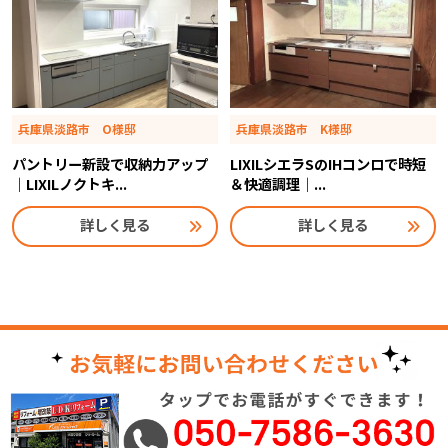
兵庫県淡路市 O様邸
兵庫県淡路市 K様邸
パントリー新設で収納力アップ
LIXILシエラSのIHコンロで時短
｜LIXILノクトキ...
＆快適調理｜...
詳しく見る
詳しく見る