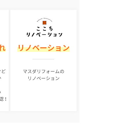
れ
リノベーション
けど
マスダリフォームの
か
リノベーション
い
認！