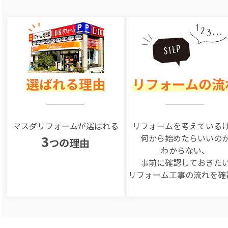
選ばれる理由
リフォームの流
マスダリフォームが選ばれる
リフォームを
考えている
何から始めたらいいの
3
つの理由
わからない、
事前に確認しておきた
リフォーム工事の
流れを確