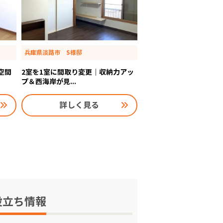
兵庫県淡路市 S様邸
空間
2室を1室に間取り変更｜収納力アッ
プ＆西海岸が見...
詳しく見る
役立ち情報