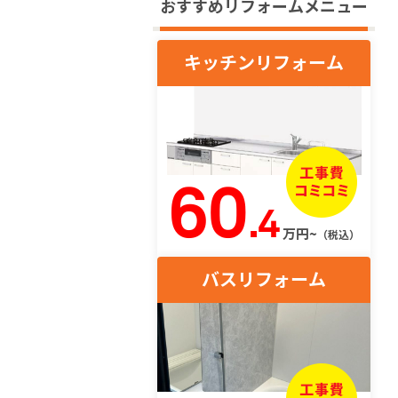
おすすめリフォームメニュー
キッチンリフォーム
60
.4
万円~
（税込）
バスリフォーム