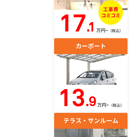
17
.1
万円~
（税込）
カーポート
13
.9
万円~
（税込）
テラス・サンルーム