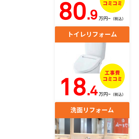
80
.9
万円~
（税込）
トイレリフォーム
18
.4
万円~
（税込）
洗面リフォーム