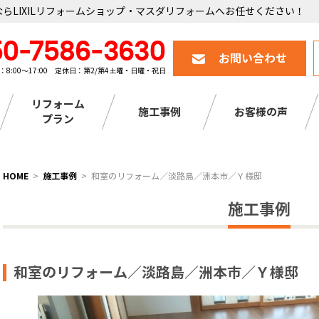
らLIXILリフォームショップ・マスダリフォームへお任せください！
50-7586-3630
お問い合わせ
：8:00～17:00 定休日：第2/第4土曜・日曜・祝日
リフォーム
施工事例
お客様の声
プラン
HOME
施工事例
和室のリフォーム／淡路島／洲本市／Ｙ様邸
施工事例
和室のリフォーム／淡路島／洲本市／Ｙ様邸