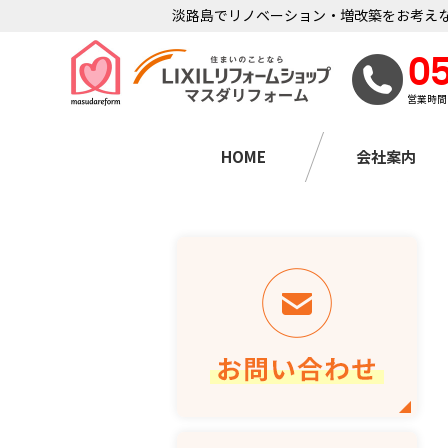
淡路島でリノベーション・増改築をお考えな
0
営業時間
HOME
会社案内