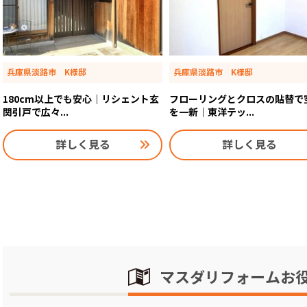
兵庫県淡路市 K様邸
兵庫県淡路市 K様邸
180cm以上でも安心｜リシェント玄
フローリングとクロスの貼替で
関引戸で広々...
を一新｜東洋テッ...
詳しく見る
詳しく見る
マスダリフォームお