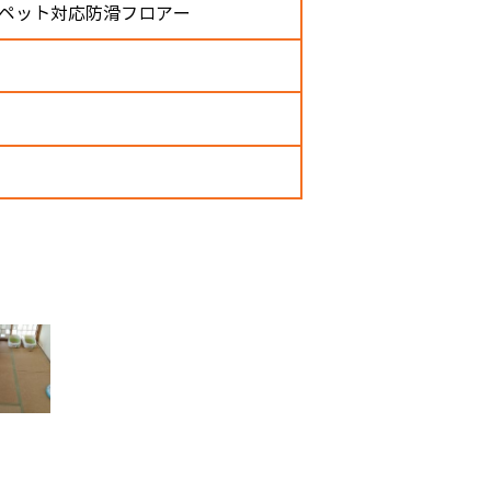
 ペット対応防滑フロアー